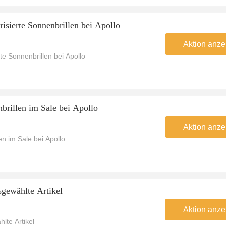
risierte Sonnenbrillen bei Apollo
Aktion anze
te Sonnenbrillen bei Apollo
brillen im Sale bei Apollo
Aktion anze
en im Sale bei Apollo
sgewählte Artikel
Aktion anze
lte Artikel