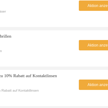
Aktion anze
äser
brillen
Aktion anze
en
u 10% Rabatt auf Kontaktlinsen
Aktion anze
Rabatt auf Kontaktlinsen