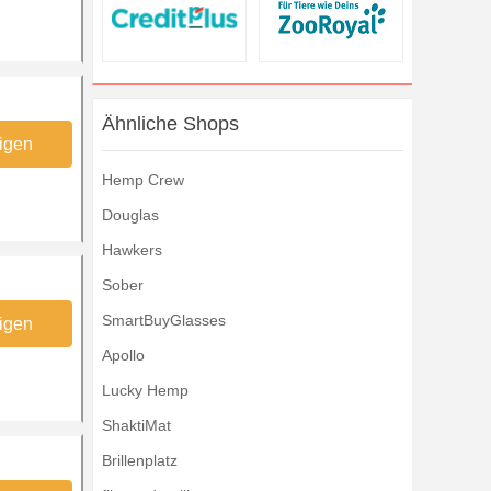
Ähnliche Shops
igen
Hemp Crew
Douglas
Hawkers
Sober
SmartBuyGlasses
igen
Apollo
Lucky Hemp
ShaktiMat
Brillenplatz