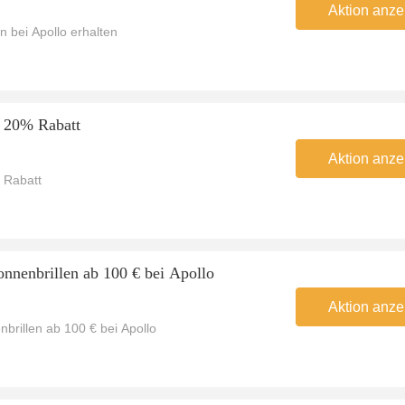
Aktion anze
n bei Apollo erhalten
u 20% Rabatt
Aktion anze
% Rabatt
onnenbrillen ab 100 € bei Apollo
Aktion anze
brillen ab 100 € bei Apollo