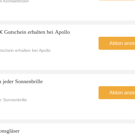
ht-Kontaktlinsen
 € Gutschein erhalten bei Apollo
Aktion anze
tschein erhalten bei Apollo
u jeder Sonnenbrille
Aktion anze
r Sonnenbrille
onsgläser