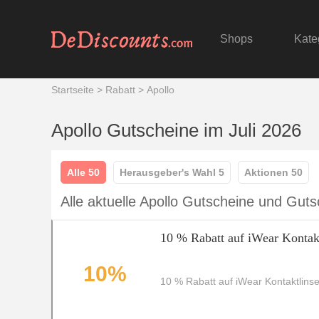
Shops
Kate
Startseite
>
Rabatt
>
Apollo
Apollo Gutscheine im Juli 2026
Alle 50
Herausgeber's Wahl 5
Aktionen 50
Alle aktuelle Apollo Gutscheine und Gut
10 % Rabatt auf iWear Kontak
10%
10 % Rabatt auf iWear Kontaktlinse