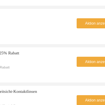
Aktion anze
 25% Rabatt
Aktion anze
 Rabatt
eitsicht-Kontaktlinsen
Aktion anze