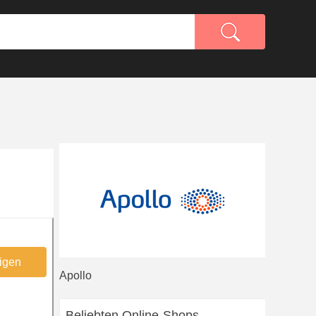
igen
Apollo
Beliebten Online-Shops