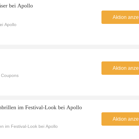
äser bei Apollo
Aktion anze
ei Apollo
Aktion anze
o Coupons
brillen im Festival-Look bei Apollo
Aktion anze
en im Festival-Look bei Apollo