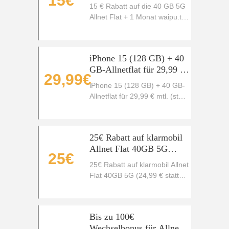
15€
waipu.tv Perfect Plus
15 € Rabatt auf die 40 GB 5G
gratis
Allnet Flat + 1 Monat waipu.tv
Perfect Plus gratis
iPhone 15 (128 GB) + 40
GB-Allnetflat für 29,99 €
29,99€
mtl. (statt 39,99 €)
iPhone 15 (128 GB) + 40 GB-
Allnetflat für 29,99 € mtl. (statt
39,99 €)
25€ Rabatt auf klarmobil
Allnet Flat 40GB 5G
25€
(24,99 € statt 49,99 €)
25€ Rabatt auf klarmobil Allnet
Flat 40GB 5G (24,99 € statt
49,99 €)
Bis zu 100€
Wechselbonus für Allnet