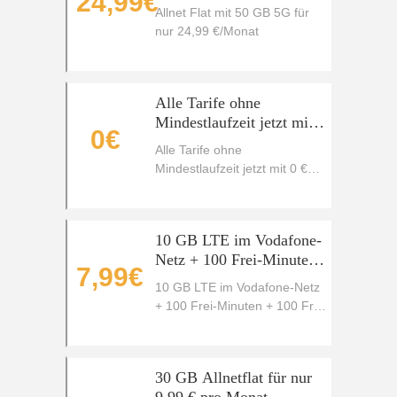
24,99€
Allnet Flat mit 50 GB 5G für
nur 24,99 €/Monat
Alle Tarife ohne
Mindestlaufzeit jetzt mit 0
0€
€ Anschlusspreis sichern
Alle Tarife ohne
Mindestlaufzeit jetzt mit 0 €
Anschlusspreis sichern
10 GB LTE im Vodafone-
Netz + 100 Frei-Minuten
7,99€
+ 100 Frei-SMS für nur
10 GB LTE im Vodafone-Netz
7,99€ statt 14,99€/Monat
+ 100 Frei-Minuten + 100 Frei-
SMS für nur 7,99€ statt
14,99€/Monat
30 GB Allnetflat für nur