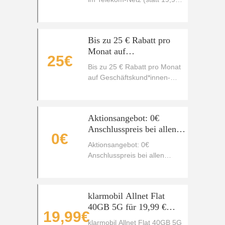
€)
Bis zu 25 € Rabatt pro
Monat auf
25€
Geschäftskund*innen-
Bis zu 25 € Rabatt pro Monat
Tarife
auf Geschäftskund*innen-
Tarife
Aktionsangebot: 0€
Anschlusspreis bei allen
0€
Tarifen
Aktionsangebot: 0€
Anschlusspreis bei allen
Tarifen
klarmobil Allnet Flat
40GB 5G für 19,99 €
19,99€
(statt 39,99 €)
klarmobil Allnet Flat 40GB 5G