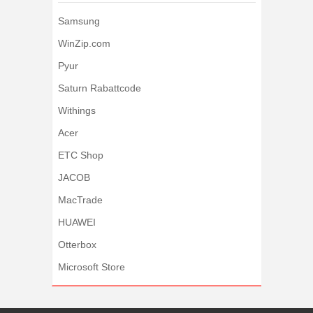
Samsung
WinZip.com
Pyur
Saturn Rabattcode
Withings
Acer
ETC Shop
JACOB
MacTrade
HUAWEI
Otterbox
Microsoft Store