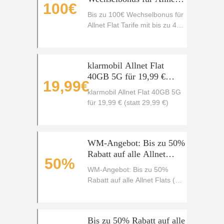
100€
Flat Tarife mit bis zu 40
Bis zu 100€ Wechselbonus für
GB
Allnet Flat Tarife mit bis zu 40
GB
klarmobil Allnet Flat
40GB 5G für 19,99 €
19,99€
(statt 29,99 €)
klarmobil Allnet Flat 40GB 5G
für 19,99 € (statt 29,99 €)
WM-Angebot: Bis zu 50%
Rabatt auf alle Allnet
50%
Flats (70 GB - 150 GB)
WM-Angebot: Bis zu 50%
Rabatt auf alle Allnet Flats (70
GB - 150 GB)
Bis zu 50% Rabatt auf alle