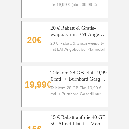
für 19,99 € (statt 39,99 €)
20 € Rabatt & Gratis-
waipu.tv mit EM-Angebot
20€
bei Klarmobil
20 € Rabatt & Gratis-waipu.tv
mit EM-Angebot bei Klarmobil
Telekom 28 GB Flat 19,99
€ mtl. + Burnhard Gasgrill
19,99€
nur 19,95 € einmalig
Telekom 28 GB Flat 19,99 €
mtl. + Burnhard Gasgrill nur
19,95 € einmalig
15 € Rabatt auf die 40 GB
5G Allnet Flat + 1 Monat