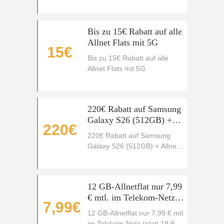
Flat
Bis zu 15€ Rabatt auf alle
Allnet Flats mit 5G
15€
Bis zu 15€ Rabatt auf alle
Allnet Flats mit 5G
220€ Rabatt auf Samsung
Galaxy S26 (512GB) +
220€
Allnet Flat 40 GB 5G für
220€ Rabatt auf Samsung
effektiv
Galaxy S26 (512GB) + Allnet
Flat 40 GB 5G für effektiv
12 GB-Allnetflat nur 7,99
€ mtl. im Telekom-Netz
7,99€
(statt 19,99 €)
12 GB-Allnetflat nur 7,99 € mtl.
im Telekom-Netz (statt 19,99