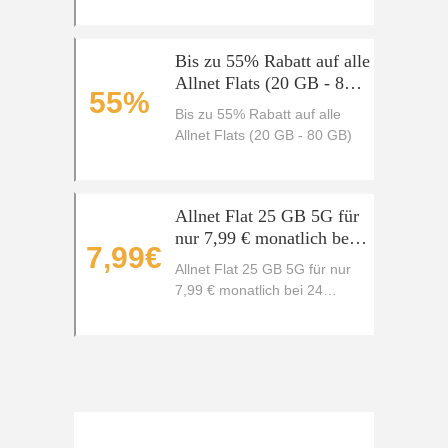
Bis zu 55% Rabatt auf alle
Allnet Flats (20 GB - 80
55%
GB)
Bis zu 55% Rabatt auf alle
Allnet Flats (20 GB - 80 GB)
Allnet Flat 25 GB 5G für
nur 7,99 € monatlich bei
7,99€
24 Monaten Laufzeit
Allnet Flat 25 GB 5G für nur
7,99 € monatlich bei 24
Monaten Laufzeit