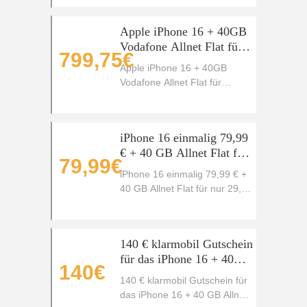
Apple iPhone 16 + 40GB
Vodafone Allnet Flat für
799,75€
insgesamt 799,75€
Apple iPhone 16 + 40GB
Vodafone Allnet Flat für
insgesamt 799,75€
iPhone 16 einmalig 79,99
€ + 40 GB Allnet Flat für
79,99€
nur 29,99 € mtl.
iPhone 16 einmalig 79,99 € +
40 GB Allnet Flat für nur 29,99
€ mtl.
140 € klarmobil Gutschein
für das iPhone 16 + 40
140€
GB Allnet Flat
140 € klarmobil Gutschein für
das iPhone 16 + 40 GB Allnet