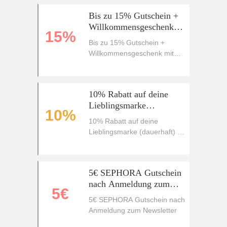
Bis zu 15% Gutschein +
Willkommensgeschenk
15%
mit SEPHORA Unlimited
Bis zu 15% Gutschein +
Willkommensgeschenk mit
SEPHORA Unlimited
10% Rabatt auf deine
Lieblingsmarke
10%
(dauerhaft) mit
10% Rabatt auf deine
SEPHORA Unlimited
Lieblingsmarke (dauerhaft) mit
SEPHORA Unlimited
5€ SEPHORA Gutschein
nach Anmeldung zum
5€
Newsletter
5€ SEPHORA Gutschein nach
Anmeldung zum Newsletter