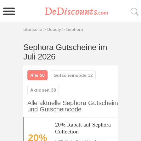
Startseite
>
Beauty
>
Sephora
Sephora Gutscheine im
Juli 2026
Alle 50
Gutscheincode 12
Aktionen 38
Alle aktuelle Sephora Gutscheine
und Gutscheincode
20% Rabatt auf Sephora
Collection
20%