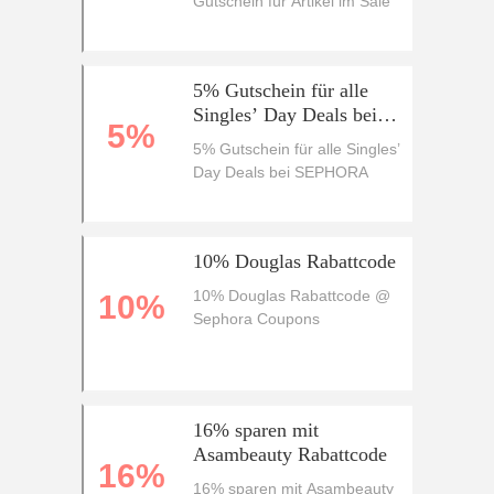
Gutschein für Artikel im Sale
5% Gutschein für alle
Singles’ Day Deals bei
5%
SEPHORA
5% Gutschein für alle Singles’
Day Deals bei SEPHORA
10% Douglas Rabattcode
10% Douglas Rabattcode @
10%
Sephora Coupons
16% sparen mit
Asambeauty Rabattcode
16%
16% sparen mit Asambeauty