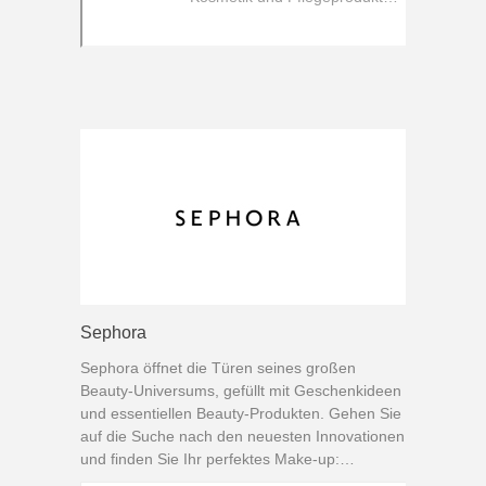
schon ab 5€
Sephora
Sephora öffnet die Türen seines großen
Beauty-Universums, gefüllt mit Geschenkideen
und essentiellen Beauty-Produkten. Gehen Sie
auf die Suche nach den neuesten Innovationen
und finden Sie Ihr perfektes Make-up:
Foundation, Lippenstift, Mascara - alles, um