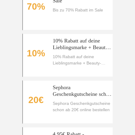
Sale
70%
Bis zu 70% Rabatt im Sale
10% Rabatt auf deine
Lieblingsmarke + Beauty-
10%
Überraschung
10% Rabatt auf deine
Lieblingsmarke + Beauty-
Überraschung
Sephora
Geschenkgutscheine schon
20€
ab 20€ online bestellen
Sephora Geschenkgutscheine
schon ab 20€ online bestellen
4,95€ Rabatt -