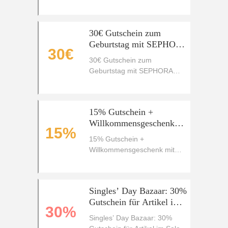
30€ Gutschein zum
Geburtstag mit SEPHORA
30€
Unlimited
30€ Gutschein zum
Geburtstag mit SEPHORA
Unlimited
15% Gutschein +
Willkommensgeschenk
15%
mit SEPHORA Gold
15% Gutschein +
Willkommensgeschenk mit
SEPHORA Gold
Singles’ Day Bazaar: 30%
Gutschein für Artikel im
30%
Sale
Singles’ Day Bazaar: 30%