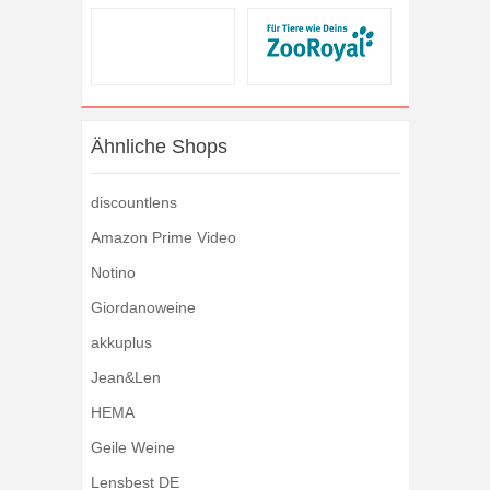
Ähnliche Shops
discountlens
Amazon Prime Video
Notino
Giordanoweine
akkuplus
Jean&Len
HEMA
Geile Weine
Lensbest DE