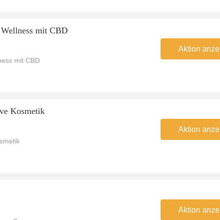
r Wellness mit CBD
Aktion anze
ness mit CBD
ive Kosmetik
Aktion anze
osmetik
Aktion anze