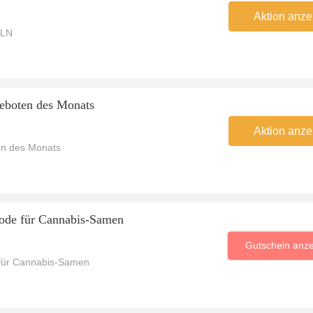
Aktion anze
ELN
eboten des Monats
Aktion anze
en des Monats
ode für Cannabis-Samen
Gutschein anz
für Cannabis-Samen