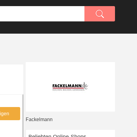
igen
Fackelmann
Beliebten Online-Shops