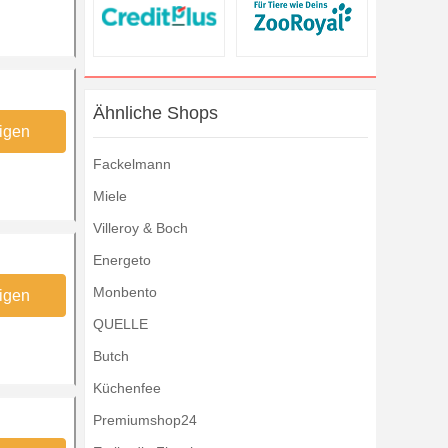
Ähnliche Shops
igen
Fackelmann
Miele
Villeroy & Boch
Energeto
Monbento
igen
QUELLE
Butch
Küchenfee
Premiumshop24