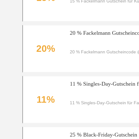
15 % Fackelmann Gutschein für Kü
20 % Fackelmann Gutscheinc
20%
20 % Fackelmann Gutscheincode
11 % Singles-Day-Gutschein 
11%
11 % Singles-Day-Gutschein für F
25 % Black-Friday-Gutschein