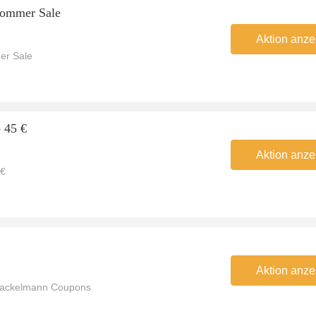
Sommer Sale
Aktion anze
er Sale
 45 €
Aktion anze
 €
Aktion anze
Fackelmann Coupons