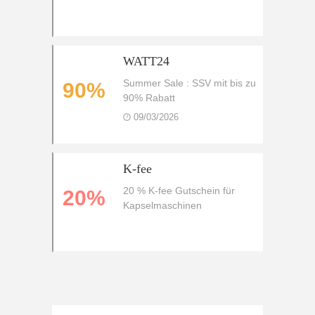
Rabatt
WATT24
Summer Sale : SSV mit bis zu
90%
90% Rabatt
09/03/2026
K-fee
20 % K-fee Gutschein für
20%
Kapselmaschinen