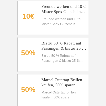
Freunde werben und 10 €
Mister Spex Gutschein
10€
erhalten
Freunde werben und 10 €
Mister Spex Gutschein
erhalten
Bis zu 50 % Rabatt auf
Fassungen & bis zu 25 %
50%
extra auf Gläser bei Mister
Bis zu 50 % Rabatt auf
Spex
Fassungen & bis zu 25 %
extra auf Gläser bei Mister
Spex
Marcel Ostertag Brillen
kaufen, 50% sparen
50%
Marcel Ostertag Brillen
kaufen, 50% sparen