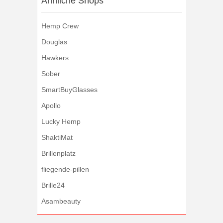
Ähnliche Shops
Hemp Crew
Douglas
Hawkers
Sober
SmartBuyGlasses
Apollo
Lucky Hemp
ShaktiMat
Brillenplatz
fliegende-pillen
Brille24
Asambeauty