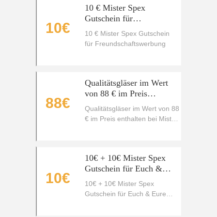
10 € Mister Spex
Gutschein für
10€
Freundschaftswerbung
10 € Mister Spex Gutschein
für Freundschaftswerbung
Qualitätsgläser im Wert
von 88 € im Preis
88€
enthalten bei Mister Spex
Qualitätsgläser im Wert von 88
€ im Preis enthalten bei Mister
Spex
10€ + 10€ Mister Spex
Gutschein für Euch &
10€
Eure Freunde
10€ + 10€ Mister Spex
Gutschein für Euch & Eure
Freunde