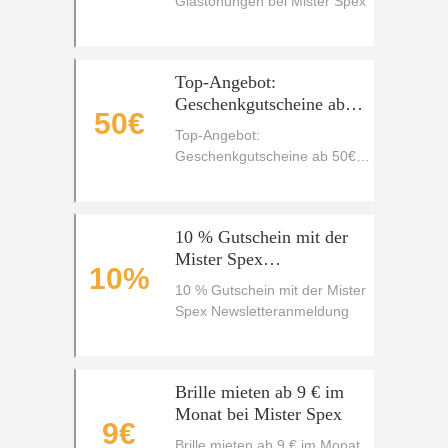
Glastönungen bei Mister Spex
Top-Angebot:
Geschenkgutscheine ab
50€
50€
Top-Angebot:
Geschenkgutscheine ab 50€
@ Mister Spex Coupons
10 % Gutschein mit der
Mister Spex
10%
Newsletteranmeldung
10 % Gutschein mit der Mister
Spex Newsletteranmeldung
Brille mieten ab 9 € im
Monat bei Mister Spex
9€
Brille mieten ab 9 € im Monat