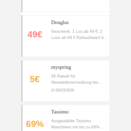
Spex Sommer-Sale
Douglas
Geschenk: 1 Los ab 49 €; 2
49€
Lose ab 69 € Einkaufswert bei
Douglas
myspring
5€ Rabatt für
5€
Newsletteranmeldung bei
MySpring
09/03/2026
Tassimo
Ausgewählte Tassimo
69%
Maschinen mit bis zu 69%