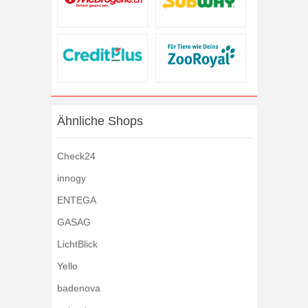
Ähnliche Shops
Check24
innogy
ENTEGA
GASAG
LichtBlick
Yello
badenova