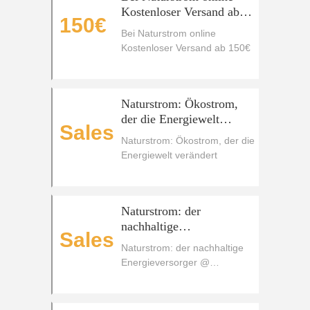
Kostenloser Versand ab
150€
150€
Bei Naturstrom online
Kostenloser Versand ab 150€
Naturstrom: Ökostrom,
der die Energiewelt
Sales
verändert
Naturstrom: Ökostrom, der die
Energiewelt verändert
Naturstrom: der
nachhaltige
Sales
Energieversorger
Naturstrom: der nachhaltige
Energieversorger @
naturstrom Coupons