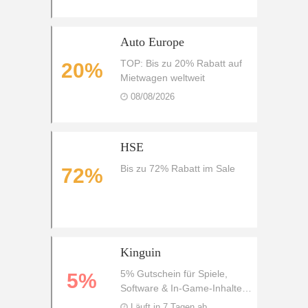
£500 zusätzlichen Gewinnen
Auto Europe
TOP: Bis zu 20% Rabatt auf
20%
Mietwagen weltweit
08/08/2026
HSE
Bis zu 72% Rabatt im Sale
72%
Kinguin
5% Gutschein für Spiele,
5%
Software & In-Game-Inhalte
bei Kinguin
Läuft in 7 Tagen ab