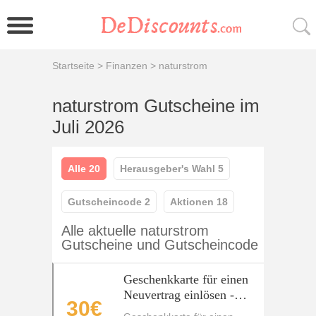
Startseite
>
Finanzen
>
naturstrom
naturstrom Gutscheine im
Juli 2026
Alle 20
Herausgeber's Wahl 5
Gutscheincode 2
Aktionen 18
Alle aktuelle naturstrom
Gutscheine und Gutscheincode
Geschenkkarte für einen
Neuvertrag einlösen -
30€
zusätzlich eine