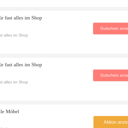
r fast alles im Shop
Gutschein anz
t alles im Shop
r fast alles im Shop
Gutschein anz
t alles im Shop
lle Möbel
Aktion anze