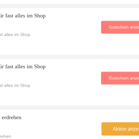
r fast alles im Shop
Gutschein anz
t alles im Shop
r fast alles im Shop
Gutschein anz
t alles im Shop
 erdrehen
Aktion anze
drehen