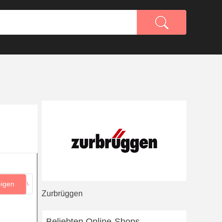
eigen
...6A
Zurbrüggen
Beliebten Online-Shops