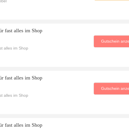
öbel
r fast alles im Shop
Gutschein anz
t alles im Shop
r fast alles im Shop
Gutschein anz
t alles im Shop
r fast alles im Shop