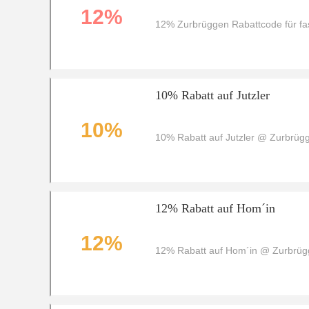
12%
12% Zurbrüggen Rabattcode für fas
10% Rabatt auf Jutzler
10%
10% Rabatt auf Jutzler @ Zurbrü
12% Rabatt auf Hom´in
12%
12% Rabatt auf Hom´in @ Zurbrü