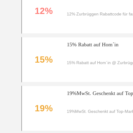
12%
12% Zurbrüggen Rabattcode für fas
15% Rabatt auf Hom´in
15%
15% Rabatt auf Hom´in @ Zurbrü
19%MwSt. Geschenkt auf To
19%
19%MwSt. Geschenkt auf Top-Mar