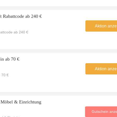
t Rabattcode ab 240 €
Aktion anze
attcode ab 240 €
in ab 70 €
Aktion anze
 70 €
 Möbel & Einrichtung
Gutschein anz