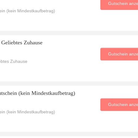
Gutschein anz
in (kein Mindestkaufbetrag)
 Geliebtes Zuhause
Gutschein anz
iebtes Zuhause
schein (kein Mindestkaufbetrag)
Gutschein anz
in (kein Mindestkaufbetrag)