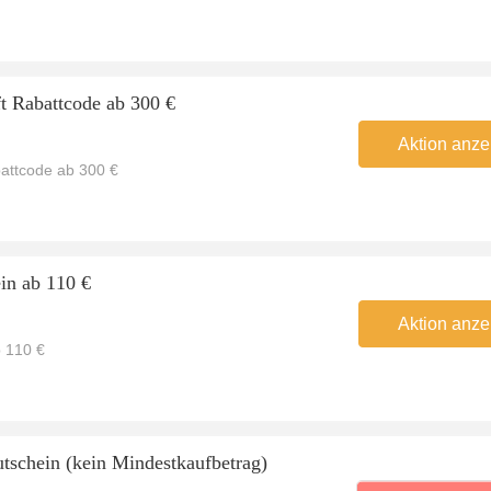
t Rabattcode ab 300 €
Aktion anze
attcode ab 300 €
in ab 110 €
Aktion anze
b 110 €
schein (kein Mindestkaufbetrag)