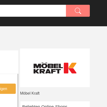
igen
Möbel Kraft
Beliebten Online-Shops