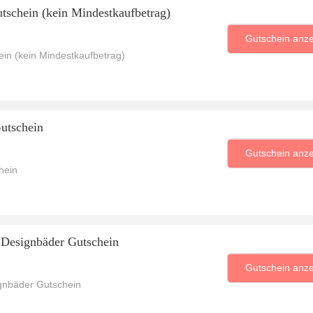
schein (kein Mindestkaufbetrag)
Gutschein anz
in (kein Mindestkaufbetrag)
Gutschein
Gutschein anz
hein
t Designbäder Gutschein
Gutschein anz
ignbäder Gutschein