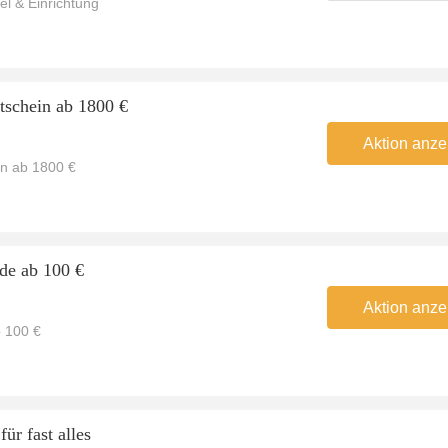
l & Einrichtung
tschein ab 1800 €
Aktion anze
in ab 1800 €
de ab 100 €
Aktion anze
b 100 €
ür fast alles